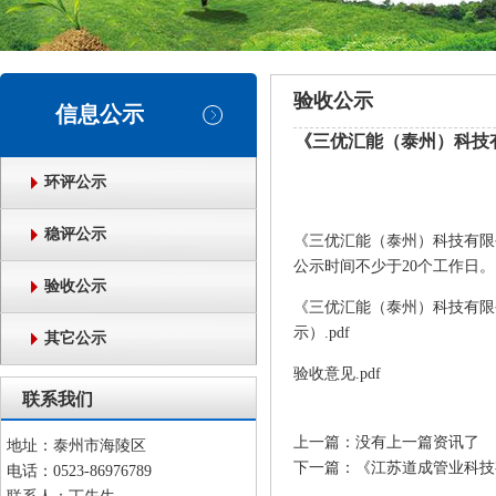
验收公示
信息公示
《三优汇能（泰州）科技有
环评公示
稳评公示
《三优汇能（泰州）科技有限公
公示时间不少于20个工作日。
验收公示
《三优汇能（泰州）科技有限公
示）.pdf
其它公示
验收意见.pdf
联系我们
上一篇：没有上一篇资讯了
地址：泰州市海陵区
下一篇：
《江苏道成管业科技
电话：0523-86976789