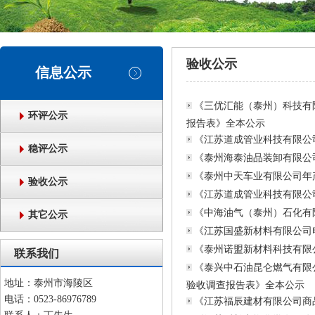
验收公示
信息公示
《三优汇能（泰州）科技有限
环评公示
报告表》全本公示
《江苏道成管业科技有限公
稳评公示
《泰州海泰油品装卸有限公
《泰州中天车业有限公司年
验收公示
《江苏道成管业科技有限公
《中海油气（泰州）石化有
其它公示
《江苏国盛新材料有限公司
《泰州诺盟新材料科技有限
联系我们
《泰兴中石油昆仑燃气有限
地址：泰州市海陵区
验收调查报告表》全本公示
电话：0523-86976789
《江苏福辰建材有限公司商