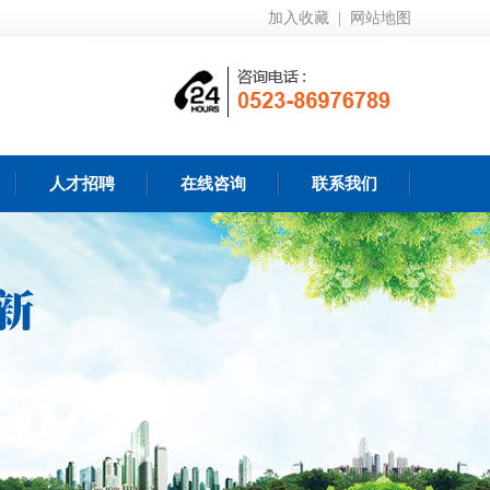
加入收藏
|
网站地图
人才招聘
在线咨询
联系我们