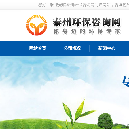
您好，欢迎光临泰州环保咨询网门户网站，咨询热线：052
网站首页
公司概况
新闻中心