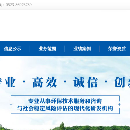
3-86976789
信息公示
业务范围
业绩案例
荣誉资质